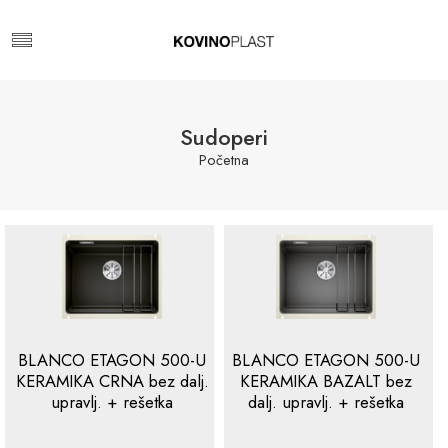
Sudoperi
Početna
BLANCO ETAGON 500-U
BLANCO ETAGON 500-U
KERAMIKA CRNA bez dalj.
KERAMIKA BAZALT bez
upravlj. + rešetka
dalj. upravlj. + rešetka