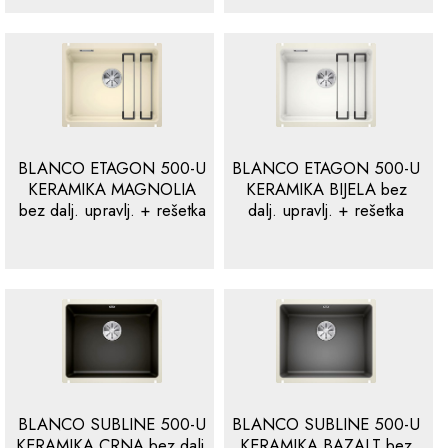
BLANCO ETAGON 500-U
BLANCO ETAGON 500-U
KERAMIKA MAGNOLIA
KERAMIKA BIJELA bez
bez dalj. upravlj. + rešetka
dalj. upravlj. + rešetka
BLANCO SUBLINE 500-U
BLANCO SUBLINE 500-U
KERAMIKA CRNA bez dalj.
KERAMIKA BAZALT bez