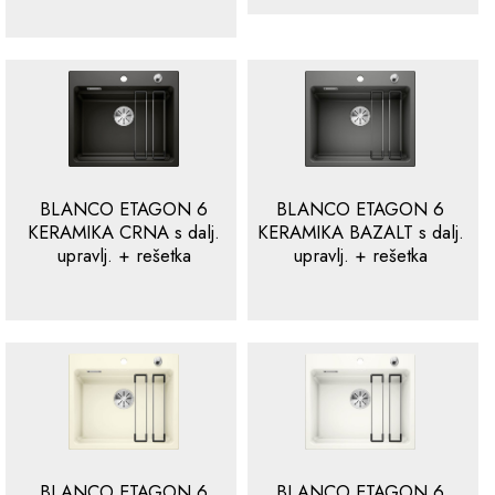
BLANCO ETAGON 6
BLANCO ETAGON 6
KERAMIKA CRNA s dalj.
KERAMIKA BAZALT s dalj.
upravlj. + rešetka
upravlj. + rešetka
BLANCO ETAGON 6
BLANCO ETAGON 6