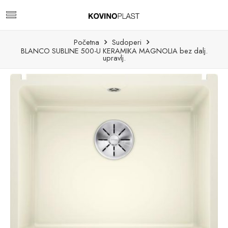
Početna
Sudoperi
BLANCO SUBLINE 500-U KERAMIKA MAGNOLIA bez dalj.
upravlj.