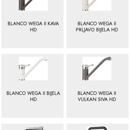
BLANCO WEGA II KAVA
BLANCO WEGA II
HD
PRLJAVO BIJELA HD
BLANCO WEGA II BIJELA
BLANCO WEGA II
HD
VULKAN SIVA HD