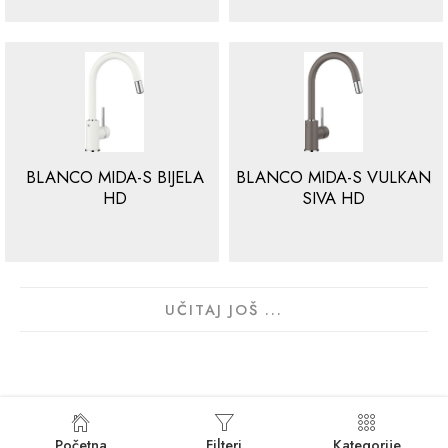
BLANCO MIDA-S BIJELA
BLANCO MIDA-S VULKAN
HD
SIVA HD
UČITAJ JOŠ ...
Početna
Filteri
Kategorije