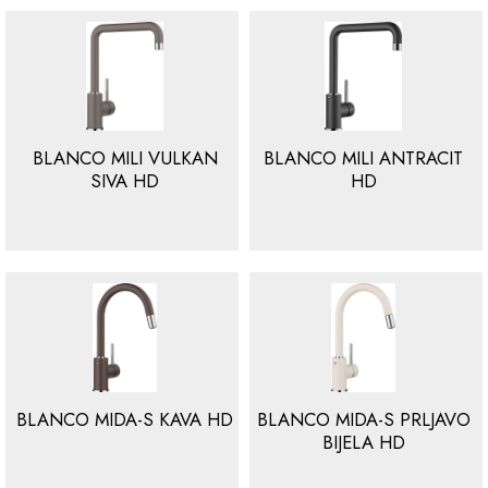
BLANCO MILI VULKAN
BLANCO MILI ANTRACIT
SIVA HD
HD
BLANCO MIDA-S KAVA HD
BLANCO MIDA-S PRLJAVO
BIJELA HD