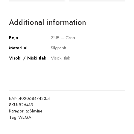
Additional information
Boja
ZNE – Crna
Materijal
Silgranit
Visoki / Niski tlak
Visoki tlak
EAN:
4020684742351
SKU:
526415
Kategorija:
Slavine
Tag:
WEGA II