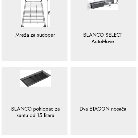
Mreža za sudoper
BLANCO SELECT
AutoMove
BLANCO poklopac za
Dva ETAGON nosača
kantu od 15 litara