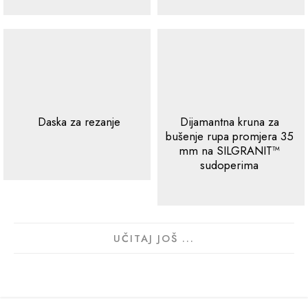
Daska za rezanje
Dijamantna kruna za
bušenje rupa promjera 35
mm na SILGRANIT™
sudoperima
UČITAJ JOŠ ...