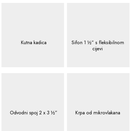
Kutna kadica
Sifon 1 ½” s fleksibilnom
cijevi
Odvodni spoj 2 x 3 ½”
Krpa od mikrovlakana