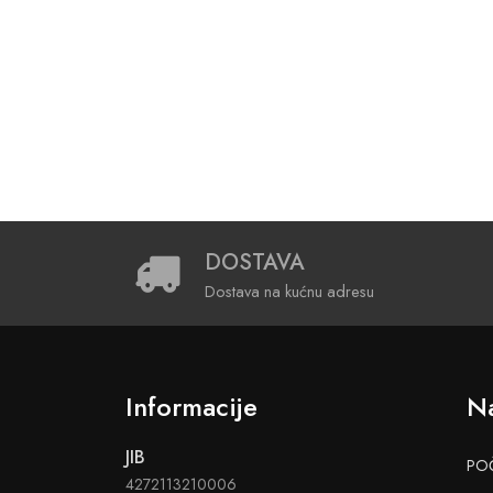
DOSTAVA
Dostava na kućnu adresu
Informacije
Na
JIB
PO
4272113210006