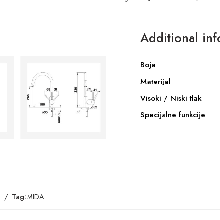
Additional in
Boja
Materijal
Visoki / Niski tlak
Specijalne funkcije
Tag:
MIDA