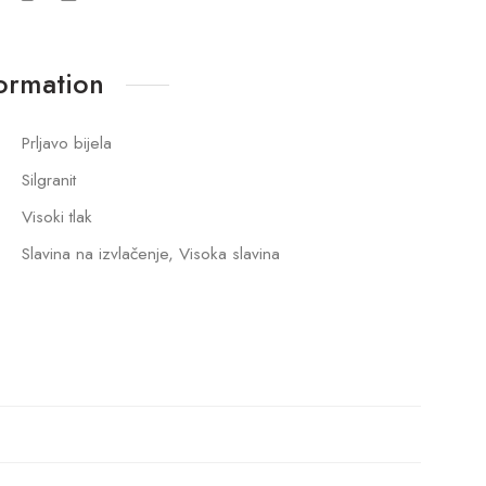
formation
Prljavo bijela
Silgranit
Visoki tlak
Slavina na izvlačenje, Visoka slavina