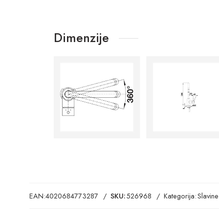
Dimenzije
EAN:
4020684773287
SKU:
526968
Kategorija:
Slavine