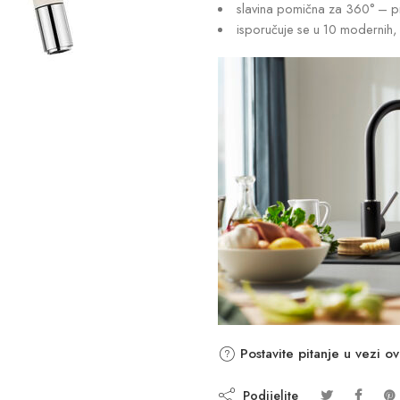
slavina pomična za 360° – pr
isporučuje se u 10 modernih,
Postavite pitanje u vezi o
Podijelite