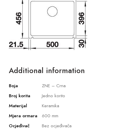
Additional information
Boja
ZNE – Crna
Broj korita
Jedno korito
Materijal
Keramika
Mjera ormara
600 mm
Ocjeđivač
Bez ocjeđivača