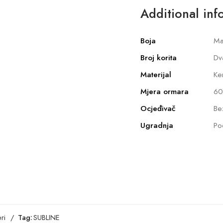
Additional inf
Boja
Ma
Broj korita
Dv
Materijal
Ke
Mjera ormara
60
Ocjeđivač
Be
Ugradnja
Po
ri
Tag:
SUBLINE