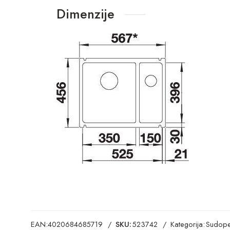
Dimenzije
EAN:
4020684685719
SKU:
523742
Kategorija:
Sudope