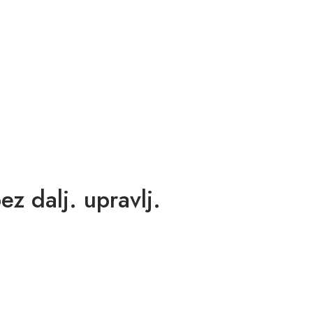
dalj. upravlj.