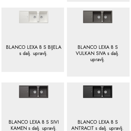
BLANCO LEXA 8 S BIJELA
BLANCO LEXA 8 S
s dalj. upravlj.
VULKAN SIVA s dalj.
upravlj.
BLANCO LEXA 8 S SIVI
BLANCO LEXA 8 S
KAMEN s dalj. upravlj.
ANTRACIT s dalj. upravlj.