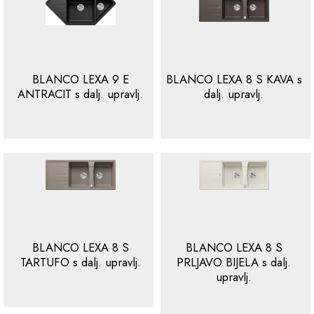
BLANCO LEXA 9 E
BLANCO LEXA 8 S KAVA s
ANTRACIT s dalj. upravlj.
dalj. upravlj.
BLANCO LEXA 8 S
BLANCO LEXA 8 S
TARTUFO s dalj. upravlj.
PRLJAVO BIJELA s dalj.
upravlj.