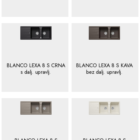
BLANCO LEXA 8 S CRNA
BLANCO LEXA 8 S KAVA
s dalj. upravlj.
bez dalj. upravlj.