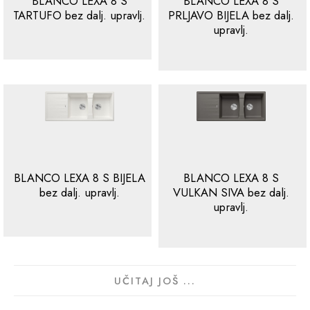
BLANCO LEXA 8 S
BLANCO LEXA 8 S
TARTUFO bez dalj. upravlj.
PRLJAVO BIJELA bez dalj.
upravlj.
BLANCO LEXA 8 S BIJELA
BLANCO LEXA 8 S
bez dalj. upravlj.
VULKAN SIVA bez dalj.
upravlj.
UČITAJ JOŠ ...