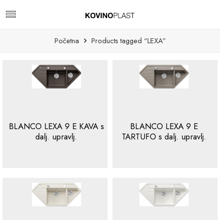
Početna
Products tagged “LEXA”
BLANCO LEXA 9 E KAVA s
BLANCO LEXA 9 E
dalj. upravlj.
TARTUFO s dalj. upravlj.