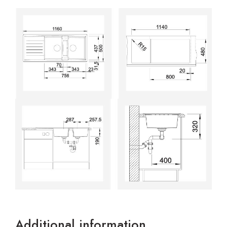
Additional information