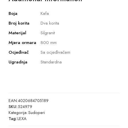
Boja
Kafa
Broj korita
Dva korita
Materijal
Silgranit
Mjera ormara
800 mm
Ocjeđivač
Sa ocjeđivačem
Ugradnja
Standardna
EAN:
4020684705189
SKU:
524979
Kategorija:
Sudoperi
Tag:
LEXA