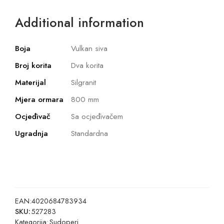
Additional information
Boja
Vulkan siva
Broj korita
Dva korita
Materijal
Silgranit
Mjera ormara
800 mm
Ocjeđivač
Sa ocjeđivačem
Ugradnja
Standardna
EAN:
4020684783934
SKU:
527283
Kategorija:
Sudoperi