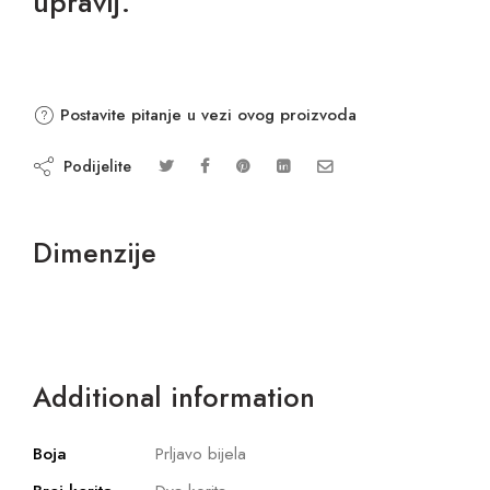
upravlj.
Postavite pitanje u vezi ovog proizvoda
Podijelite
Dimenzije
Additional information
Boja
Prljavo bijela