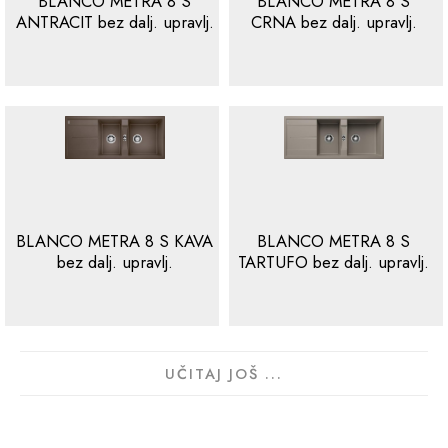
BLANCO METRA 8 S
BLANCO METRA 8 S
ANTRACIT bez dalj. upravlj.
CRNA bez dalj. upravlj.
BLANCO METRA 8 S KAVA
BLANCO METRA 8 S
bez dalj. upravlj.
TARTUFO bez dalj. upravlj.
UČITAJ JOŠ ...