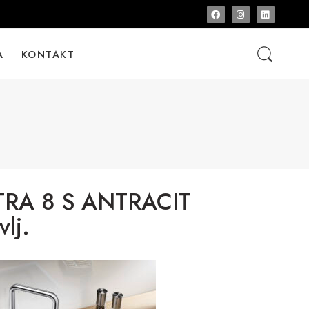
A
KONTAKT
RA 8 S ANTRACIT
vlj.