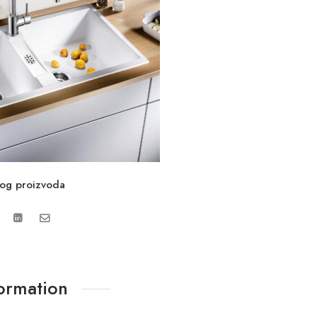
vog proizvoda
formation