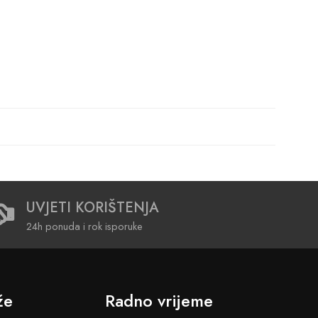
UVJETI KORIŠTENJA
24h ponuda i rok isporuke
že
Radno vrijeme