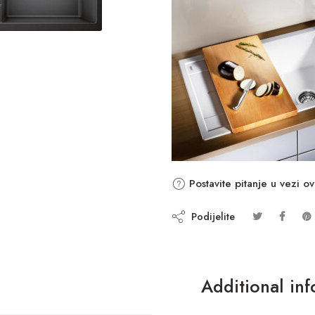
Postavite pitanje u vezi o
Podijelite
Additional in