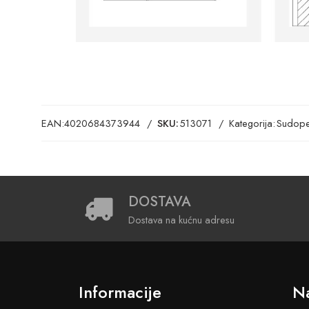
EAN:
4020684373944
SKU:
513071
Kategorija:
Sudope
DOSTAVA
Dostava na kućnu adresu
Informacije
Na