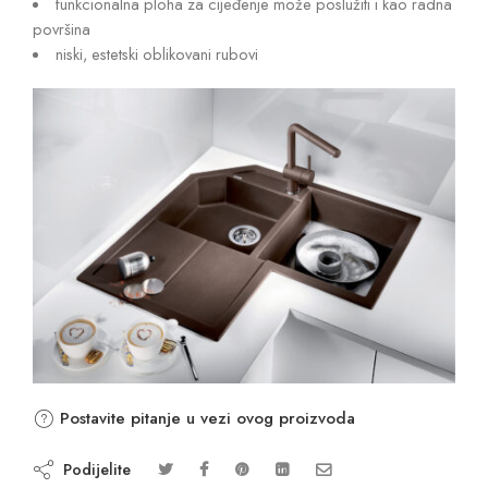
funkcionalna ploha za cijeđenje može poslužiti i kao radna
površina
niski, estetski oblikovani rubovi
Postavite pitanje u vezi ovog proizvoda
Podijelite