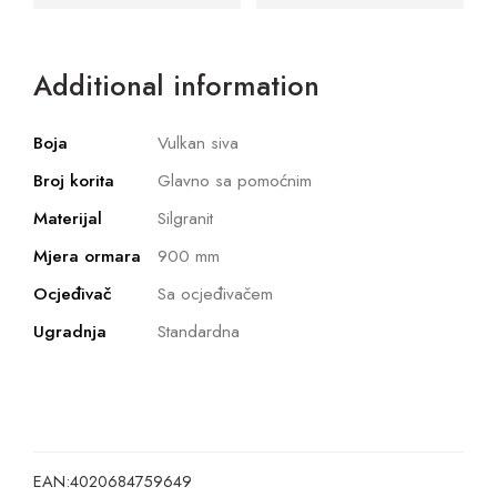
Additional information
Boja
Vulkan siva
Broj korita
Glavno sa pomoćnim
Materijal
Silgranit
Mjera ormara
900 mm
Ocjeđivač
Sa ocjeđivačem
Ugradnja
Standardna
EAN:
4020684759649