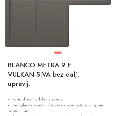
BLANCO METRA 9 E
VULKAN SIVA bez dalj.
upravlj.
ravni oblici mladolikog izgleda
velik glavni i prostran dodatni sudoper optimalno ispune
prostor u kutu