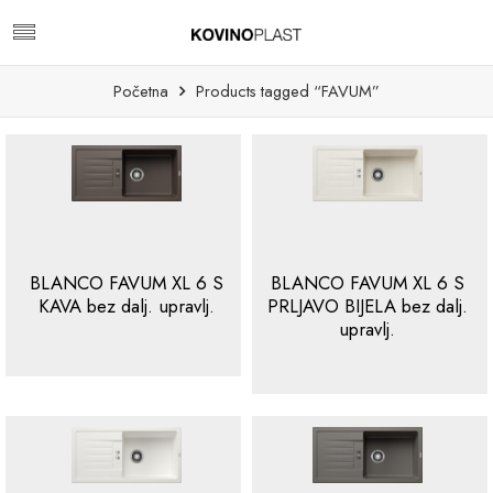
Početna
Products tagged “FAVUM”
BLANCO FAVUM XL 6 S
BLANCO FAVUM XL 6 S
KAVA bez dalj. upravlj.
PRLJAVO BIJELA bez dalj.
upravlj.