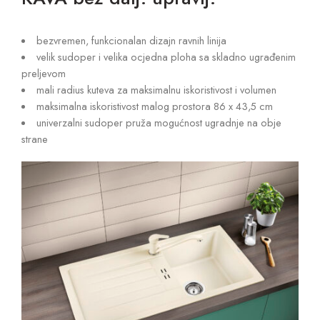
bezvremen, funkcionalan dizajn ravnih linija
velik sudoper i velika ocjedna ploha sa skladno ugrađenim
preljevom
mali radius kuteva za maksimalnu iskoristivost i volumen
maksimalna iskoristivost malog prostora 86 x 43,5 cm
univerzalni sudoper pruža mogućnost ugradnje na obje
strane