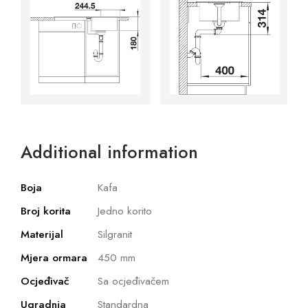
Additional information
Boja
Kafa
Broj korita
Jedno korito
Materijal
Silgranit
Mjera ormara
450 mm
Ocjeđivač
Sa ocjeđivačem
Ugradnja
Standardna