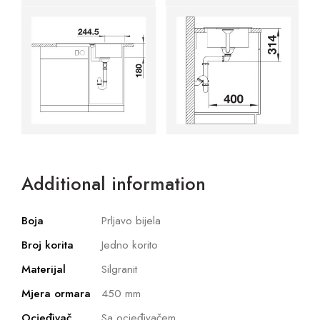
Additional information
Boja
Prljavo bijela
Broj korita
Jedno korito
Materijal
Silgranit
Mjera ormara
450 mm
Ocjeđivač
Sa ocjeđivačem