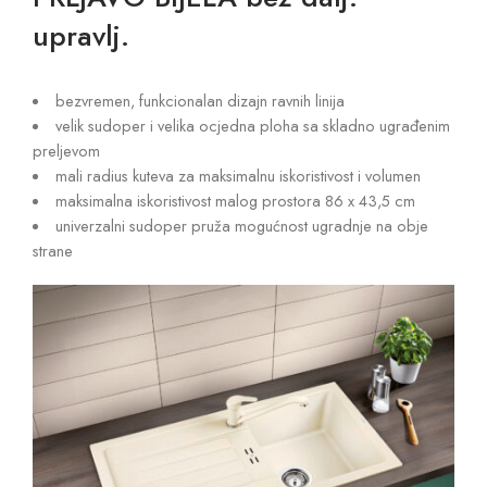
upravlj.
bezvremen, funkcionalan dizajn ravnih linija
velik sudoper i velika ocjedna ploha sa skladno ugrađenim
preljevom
mali radius kuteva za maksimalnu iskoristivost i volumen
maksimalna iskoristivost malog prostora 86 x 43,5 cm
univerzalni sudoper pruža mogućnost ugradnje na obje
strane