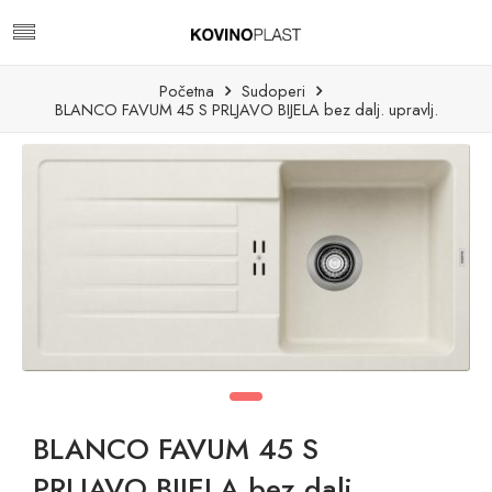
Početna
Sudoperi
BLANCO FAVUM 45 S PRLJAVO BIJELA bez dalj. upravlj.
BLANCO FAVUM 45 S
PRLJAVO BIJELA bez dalj.