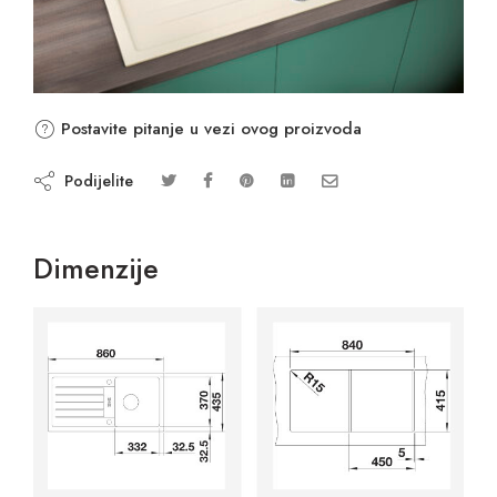
Postavite pitanje u vezi ovog proizvoda
Podijelite
Dimenzije