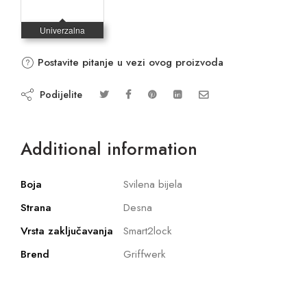
Postavite pitanje u vezi ovog proizvoda
Podijelite
Additional information
Boja
Svilena bijela
Strana
Desna
Vrsta zaključavanja
Smart2lock
Brend
Griffwerk