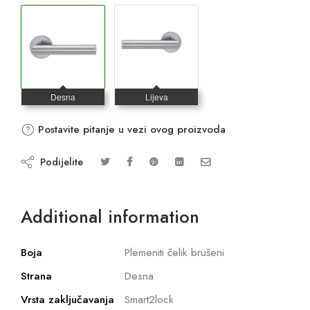
Postavite pitanje u vezi ovog proizvoda
Podijelite
Additional information
Boja
Plemeniti čelik brušeni
Strana
Desna
Vrsta zaključavanja
Smart2lock