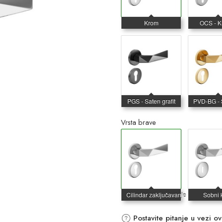
Vrsta brave
Postavite pitanje u vezi o