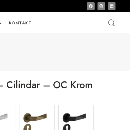
A
KONTAKT
 Cilindar – OC Krom