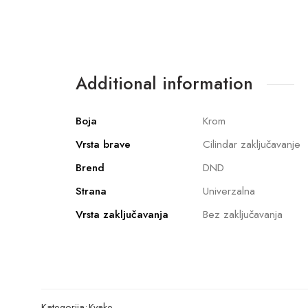
Additional information
Boja
Krom
Vrsta brave
Cilindar zaključavanje
Brend
DND
Strana
Univerzalna
Vrsta zaključavanja
Bez zaključavanja
Kategorija:
Kvake