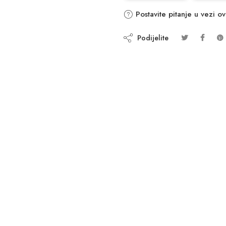
Postavite pitanje u vezi o
Podijelite