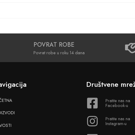
POVRAT ROBE
Povrat robe u roku 14 dana
vigacija
Društvene mre
ČETNA
Pratite nas na
Facebook-u
OIZVODI
Pratite nas na
Instagram-u
VOSTI