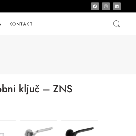
A
KONTAKT
bni ključ – ZNS