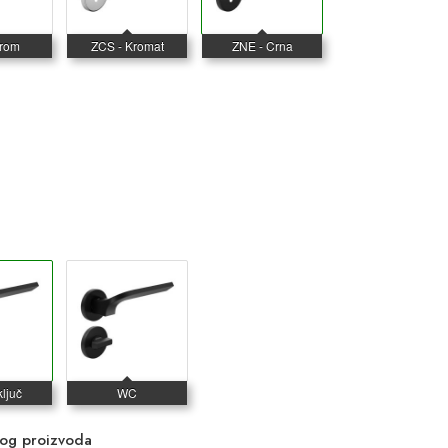
vog proizvoda