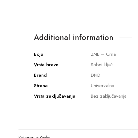
Additional information
Boja
ZNE – Crna
Vrsta brave
Sobni ključ
Brend
DND
Strana
Univerzalna
Vrsta zaključavanja
Bez zaključavanja
Kategorija:
Kvake