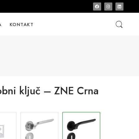
A
KONTAKT
bni ključ – ZNE Crna