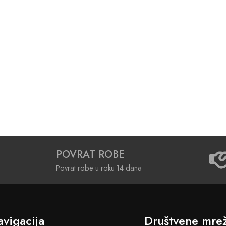
POVRAT ROBE
Povrat robe u roku 14 dana
vigacija
Društvene mre