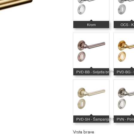
Vrsta brave