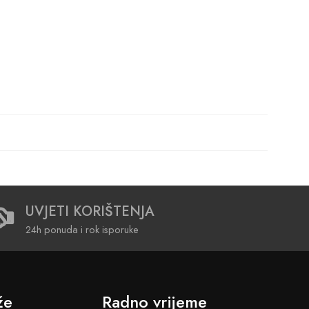
UVJETI KORIŠTENJA
24h ponuda i rok isporuke
že
Radno vrijeme