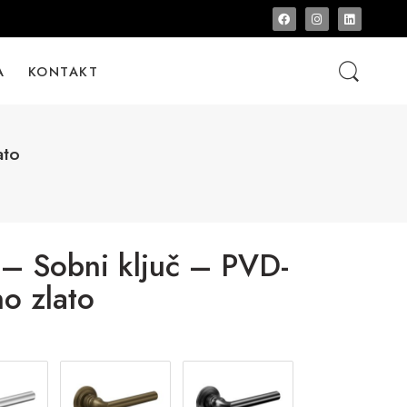
A
KONTAKT
ato
 – Sobni ključ – PVD-
o zlato