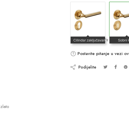
Postavite pitanje u vezi o
Podijelite
zlato