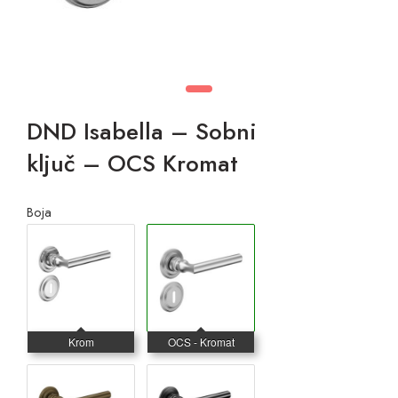
DND Isabella – Sobni
ključ – OCS Kromat
Boja