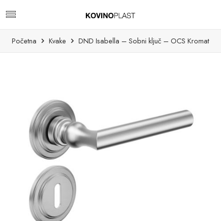
Početna
Kvake
DND Isabella – Sobni ključ – OCS Kromat