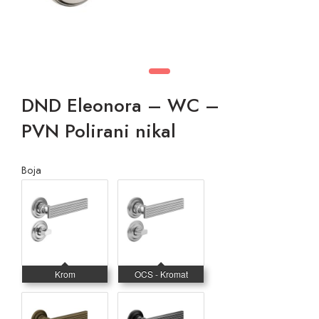
DND Eleonora – WC –
PVN Polirani nikal
Boja