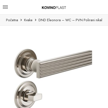
Početna
Kvake
DND Eleonora – WC – PVN Polirani nikal