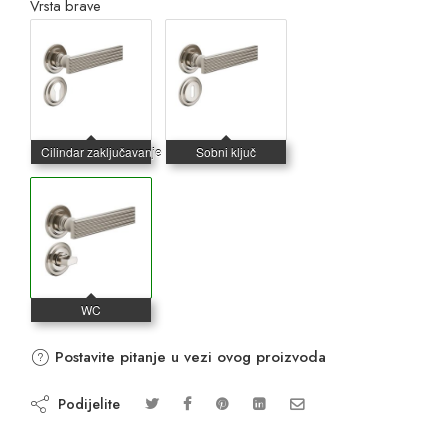
Vrsta brave
Postavite pitanje u vezi ovog proizvoda
Podijelite