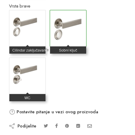
Vrsta brave
Postavite pitanje u vezi ovog proizvoda
Podijelite