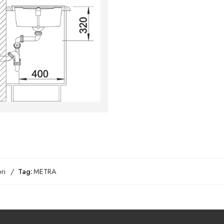
ri
Tag:
METRA