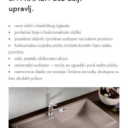
upravlj.
ravni oblici mladolikog izgleda
privlačne linije u funkcionalnom obliku
posebno dubok i prostran sudoper na malom prostoru
funkcionalnu ocjednu plohu možete koristiti i kao radnu
površinu
niski, estetski oblikovani rubovi
univerzalni sudoper – može se ugraditi i pod radnu plohu
raznovrsne daske za rezanje i košara za suđe, dostupne su
kao dodatni pribor