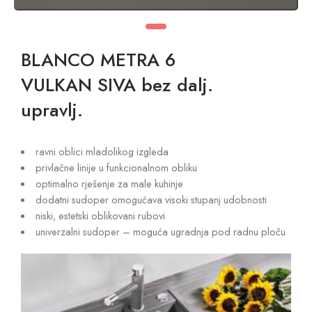
BLANCO METRA 6
VULKAN SIVA bez dalj.
upravlj.
ravni oblici mladolikog izgleda
privlačne linije u funkcionalnom obliku
optimalno rješenje za male kuhinje
dodatni sudoper omogućava visoki stupanj udobnosti
niski, estetski oblikovani rubovi
univerzalni sudoper – moguća ugradnja pod radnu ploču