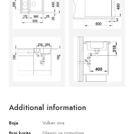
Additional information
Boja
Vulkan siva
Broj korita
Glavno sa pomoćnim