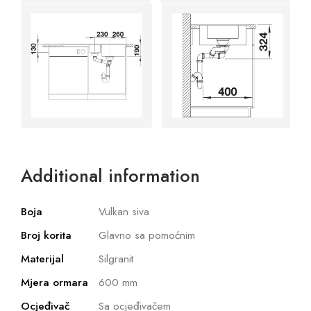
Additional information
Boja
Vulkan siva
Broj korita
Glavno sa pomoćnim
Materijal
Silgranit
Mjera ormara
600 mm
Ocjeđivač
Sa ocjeđivačem