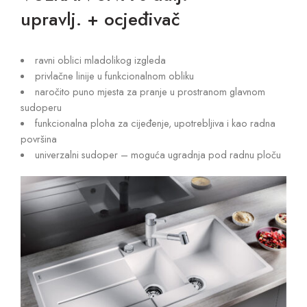
upravlj. + ocjeđivač
ravni oblici mladolikog izgleda
privlačne linije u funkcionalnom obliku
naročito puno mjesta za pranje u prostranom glavnom
sudoperu
funkcionalna ploha za cijeđenje, upotrebljiva i kao radna
površina
univerzalni sudoper – moguća ugradnja pod radnu ploču