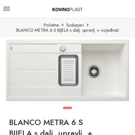
Početna
Sudoperi
BLANCO METRA 6 S BIJELA s dalj. upravlj. + ocjeđivač
BLANCO METRA 6 S
BIJELA s dalj. upravlj. +