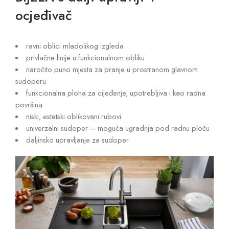
ocjeđivač
ravni oblici mladolikog izgleda
privlačne linije u funkcionalnom obliku
naročito puno mjesta za pranje u prostranom glavnom
sudoperu
funkcionalna ploha za cijeđenje, upotrebljiva i kao radna
površina
niski, estetski oblikovani rubovi
univerzalni sudoper – moguća ugradnja pod radnu ploču
daljinsko upravljanje za sudoper