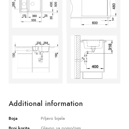
Additional information
Boja
Prljavo bijela
Broj korita
Glavno sa pomoćnim