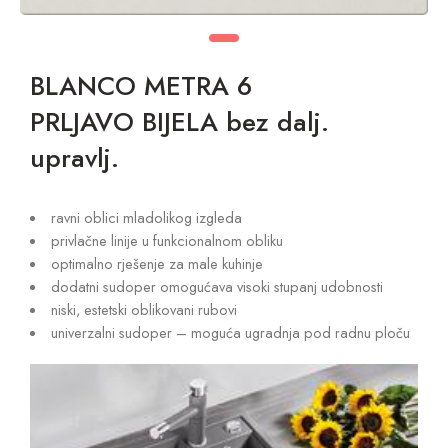
BLANCO METRA 6
PRLJAVO BIJELA bez dalj.
upravlj.
ravni oblici mladolikog izgleda
privlačne linije u funkcionalnom obliku
optimalno rješenje za male kuhinje
dodatni sudoper omogućava visoki stupanj udobnosti
niski, estetski oblikovani rubovi
univerzalni sudoper – moguća ugradnja pod radnu ploču