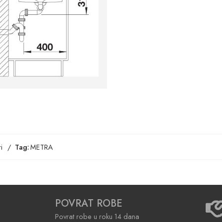
i
Tag:
METRA
POVRAT ROBE
Povrat robe u roku 14 dana