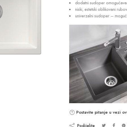
dodatni sudoper omogućava v
niski, estetski oblikovani rubov
univerzalni sudoper – moguć
Postavite pitanje u vezi o
Podijelite