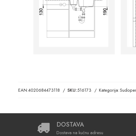
EAN:
4020684473118
SKU:
516173
Kategorija:
Sudoper
DOSTAVA
Dostava na kućnu adresu