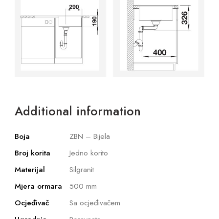
Additional information
Boja
ZBN – Bijela
Broj korita
Jedno korito
Materijal
Silgranit
Mjera ormara
500 mm
Ocjeđivač
Sa ocjeđivačem