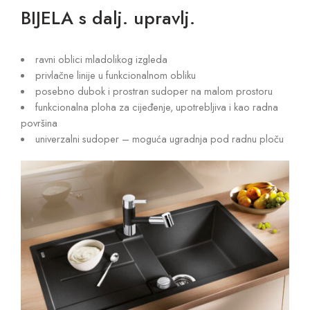
BIJELA s dalj. upravlj.
ravni oblici mladolikog izgleda
privlačne linije u funkcionalnom obliku
posebno dubok i prostran sudoper na malom prostoru
funkcionalna ploha za cijeđenje, upotrebljiva i kao radna
površina
univerzalni sudoper – moguća ugradnja pod radnu ploču