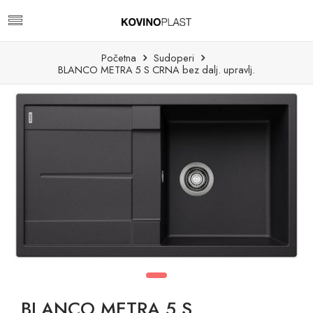
Početna
Sudoperi
BLANCO METRA 5 S CRNA bez dalj. upravlj.
BLANCO METRA 5 S