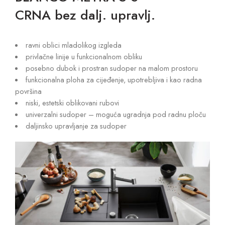
CRNA bez dalj. upravlj.
ravni oblici mladolikog izgleda
privlačne linije u funkcionalnom obliku
posebno dubok i prostran sudoper na malom prostoru
funkcionalna ploha za cijeđenje, upotrebljiva i kao radna
površina
niski, estetski oblikovani rubovi
univerzalni sudoper – moguća ugradnja pod radnu ploču
daljinsko upravljanje za sudoper