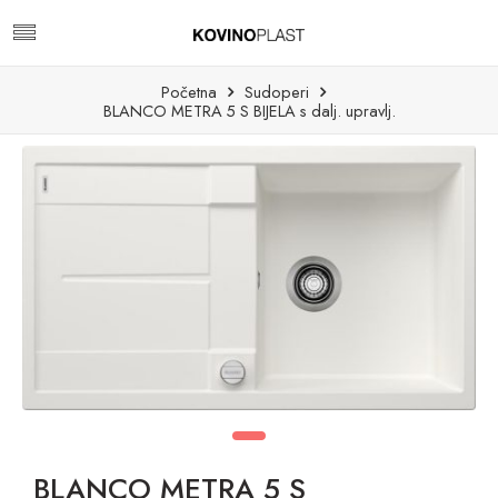
Početna
Sudoperi
BLANCO METRA 5 S BIJELA s dalj. upravlj.
BLANCO METRA 5 S