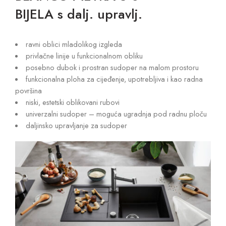
BIJELA s dalj. upravlj.
ravni oblici mladolikog izgleda
privlačne linije u funkcionalnom obliku
posebno dubok i prostran sudoper na malom prostoru
funkcionalna ploha za cijeđenje, upotrebljiva i kao radna
površina
niski, estetski oblikovani rubovi
univerzalni sudoper – moguća ugradnja pod radnu ploču
daljinsko upravljanje za sudoper