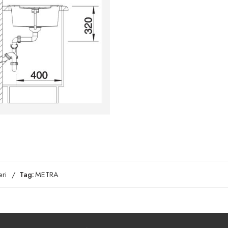
ri
Tag:
METRA