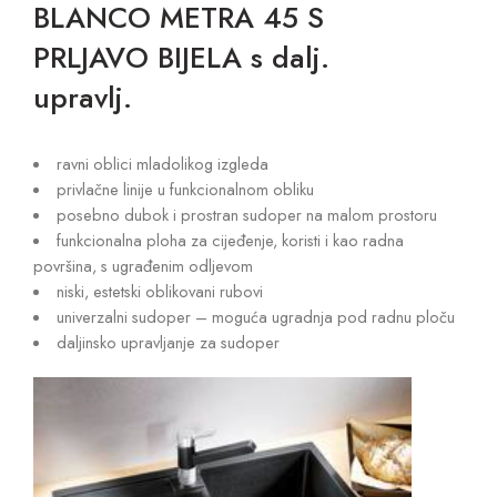
BLANCO METRA 45 S
PRLJAVO BIJELA s dalj.
upravlj.
ravni oblici mladolikog izgleda
privlačne linije u funkcionalnom obliku
posebno dubok i prostran sudoper na malom prostoru
funkcionalna ploha za cijeđenje, koristi i kao radna
površina, s ugrađenim odljevom
niski, estetski oblikovani rubovi
univerzalni sudoper – moguća ugradnja pod radnu ploču
daljinsko upravljanje za sudoper