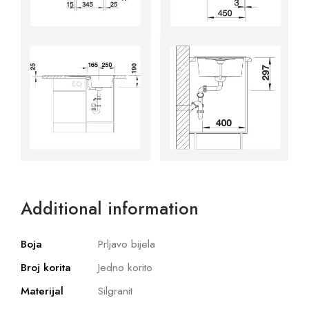
Additional information
Boja
Prljavo bijela
Broj korita
Jedno korito
Materijal
Silgranit