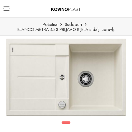
Početna
Sudoperi
BLANCO METRA 45 S PRLJAVO BIJELA s dalj. upravlj.