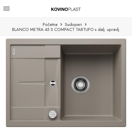
Početna
Sudoperi
BLANCO METRA 45 S COMPACT TARTUFO s dalj. upravlj.