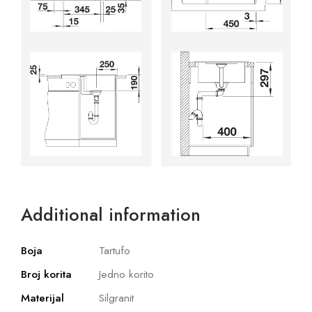
Additional information
Boja
Tartufo
Broj korita
Jedno korito
Materijal
Silgranit