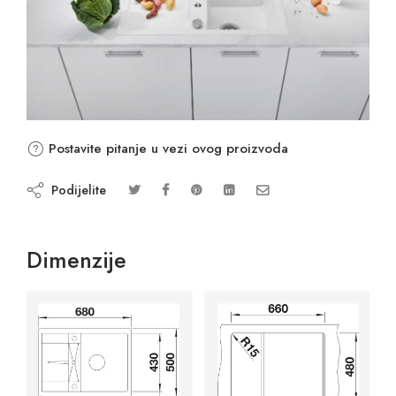
Postavite pitanje u vezi ovog proizvoda
Podijelite
Dimenzije