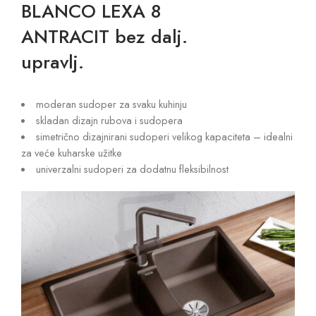
BLANCO LEXA 8
ANTRACIT bez dalj.
upravlj.
moderan sudoper za svaku kuhinju
skladan dizajn rubova i sudopera
simetrično dizajnirani sudoperi velikog kapaciteta – idealni
za veće kuharske užitke
univerzalni sudoperi za dodatnu fleksibilnost