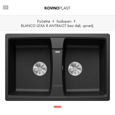
Početna
Sudoperi
BLANCO LEXA 8 ANTRACIT bez dalj. upravlj.