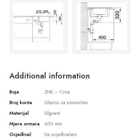
Additional information
Boja
ZNE – Crna
Broj korita
Glavno sa pomoćnim
Materijal
Silgranit
Mjera ormara
600 mm
Ocjeđivač
Sa ocjeđivačem