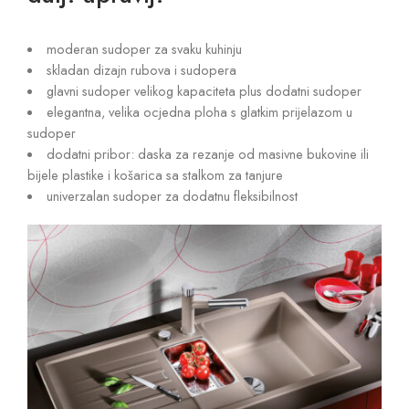
moderan sudoper za svaku kuhinju
skladan dizajn rubova i sudopera
glavni sudoper velikog kapaciteta plus dodatni sudoper
elegantna, velika ocjedna ploha s glatkim prijelazom u
sudoper
dodatni pribor: daska za rezanje od masivne bukovine ili
bijele plastike i košarica sa stalkom za tanjure
univerzalan sudoper za dodatnu fleksibilnost