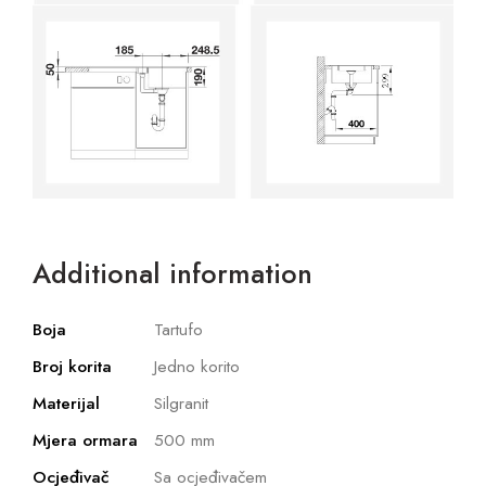
Additional information
Boja
Tartufo
Broj korita
Jedno korito
Materijal
Silgranit
Mjera ormara
500 mm
Ocjeđivač
Sa ocjeđivačem