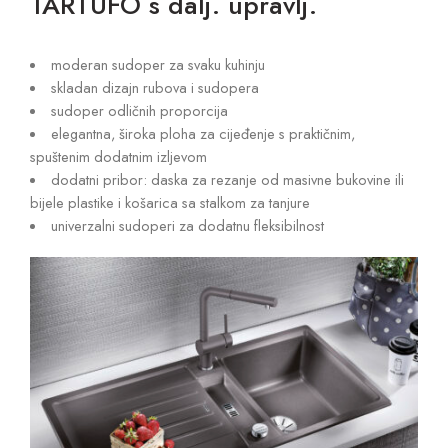
TARTUFO s dalj. upravlj.
moderan sudoper za svaku kuhinju
skladan dizajn rubova i sudopera
sudoper odličnih proporcija
elegantna, široka ploha za cijeđenje s praktičnim,
spuštenim dodatnim izljevom
dodatni pribor: daska za rezanje od masivne bukovine ili
bijele plastike i košarica sa stalkom za tanjure
univerzalni sudoperi za dodatnu fleksibilnost