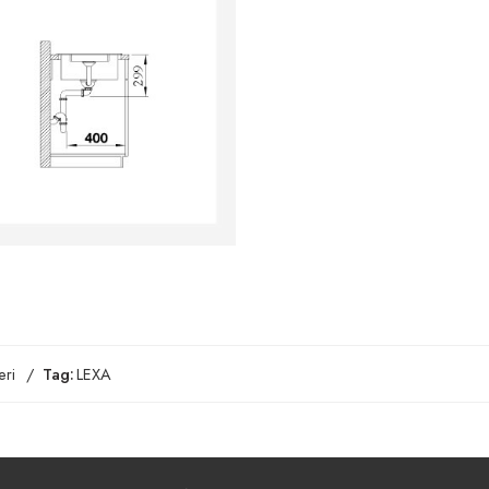
ri
Tag:
LEXA