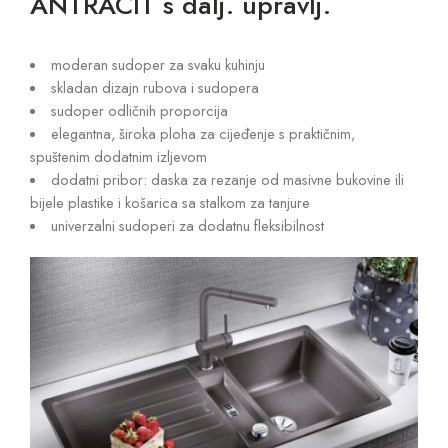
ANTRACIT s dalj. upravlj.
moderan sudoper za svaku kuhinju
skladan dizajn rubova i sudopera
sudoper odličnih proporcija
elegantna, široka ploha za cijeđenje s praktičnim,
spuštenim dodatnim izljevom
dodatni pribor: daska za rezanje od masivne bukovine ili
bijele plastike i košarica sa stalkom za tanjure
univerzalni sudoperi za dodatnu fleksibilnost