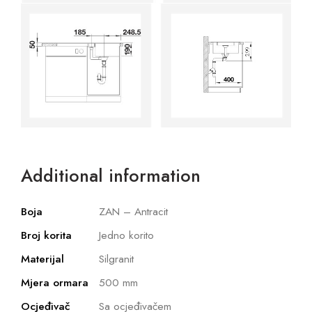
Additional information
Boja
ZAN – Antracit
Broj korita
Jedno korito
Materijal
Silgranit
Mjera ormara
500 mm
Ocjeđivač
Sa ocjeđivačem