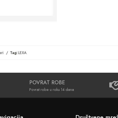
ri
Tag:
LEXA
POVRAT ROBE
Povrat robe u roku 14 dana
vigacija
Društvene mre