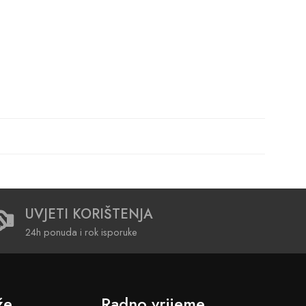
UVJETI KORIŠTENJA
24h ponuda i rok isporuke
že
Radno vrijeme