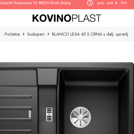
obijenih franjevaca 19, 88220 Široki Brijeg
pon - pet: 8 - 16 h
Početna
Sudoperi
BLANCO LEXA 45 S CRNA s dalj. upravlj.