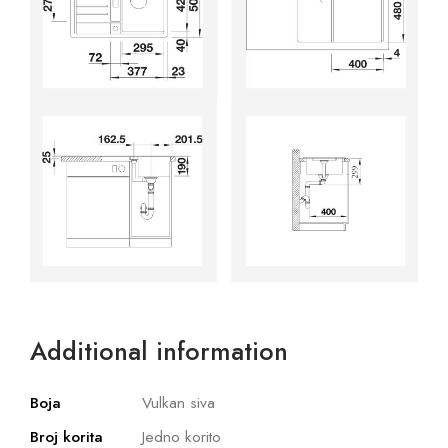
Additional information
Boja
Vulkan siva
Broj korita
Jedno korito