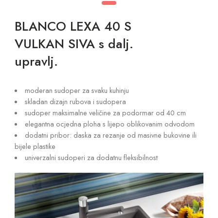
BLANCO LEXA 40 S
VULKAN SIVA s dalj.
upravlj.
moderan sudoper za svaku kuhinju
skladan dizajn rubova i sudopera
sudoper maksimalne veličine za podormar od 40 cm
elegantna ocjedna ploha s lijepo oblikovanim odvodom
dodatni pribor: daska za rezanje od masivne bukovine ili
bijele plastike
univerzalni sudoperi za dodatnu fleksibilnost