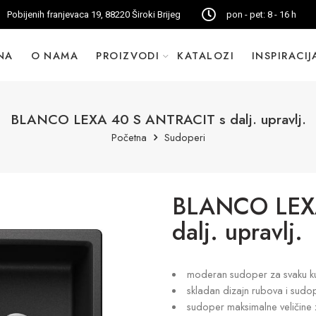
Pobijenih franjevaca 19, 88220 Široki Brijeg
pon - pet: 8 - 16 h
NA
O NAMA
PROIZVODI
KATALOZI
INSPIRACIJ
BLANCO LEXA 40 S ANTRACIT s dalj. upravlj.
Početna
Sudoperi
BLANCO LEXA
dalj. upravlj.
moderan sudoper za svaku ku
skladan dizajn rubova i sudo
sudoper maksimalne veličin