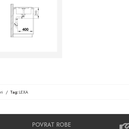
ri
Tag:
LEXA
POVRAT ROBE