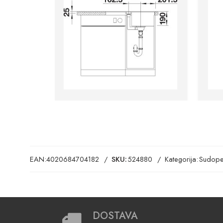
EAN:
4020684704182
SKU:
524880
Kategorija:
Sudope
DOSTAVA