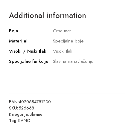
Additional information
Boja
Crna mat
Materijal
Specijalne boje
Visoki / Niski tlak
Visoki tlak
Specijalne funkcije
Slavina na izvlačenje
EAN:
4020684751230
SKU:
526668
Kategorija:
Slavine
Tag:
KANO